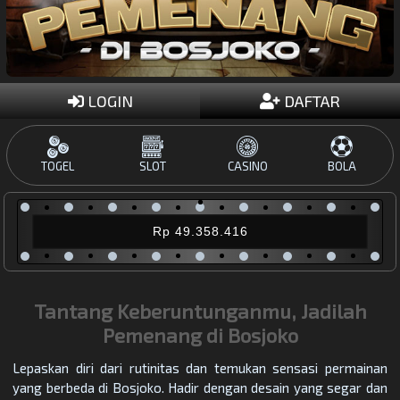
LOGIN
DAFTAR
TOGEL
SLOT
CASINO
BOLA
Rp 49.358.416
Tantang Keberuntunganmu, Jadilah
Pemenang di Bosjoko
Lepaskan diri dari rutinitas dan temukan sensasi permainan
yang berbeda di Bosjoko. Hadir dengan desain yang segar dan